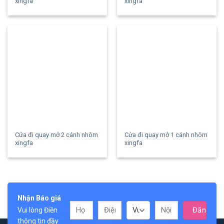
xingfa
xingfa
Cửa đi quay mở 2 cánh nhôm
Cửa đi quay mở 1 cánh nhôm
xingfa
xingfa
Nhận Báo giá
Vui lòng Điền
thông tin đầy