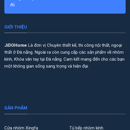
đủ
GIỚI THIỆU
JiDOHome
Là đơn vị Chuyên thiết kế, thi công nội thất, ngoại
thất ở Đà nẵng. Ngoài ra còn cung cấp các sản phẩm về nhôm
kính, Khóa vân tay tại Đà nẵng. Cam kết mang đến cho các bạn
một không gian sống sang trọng và hiện đại.
SẢN PHẨM
Cửa nhôm Xingfa
Tủ bếp nhôm kính