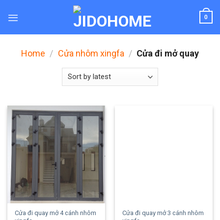
Skip
to
0
content
Home
/
Cửa nhôm xingfa
/
Cửa đi mở quay
Cửa đi quay mở 4 cánh nhôm
Cửa đi quay mở 3 cánh nhôm