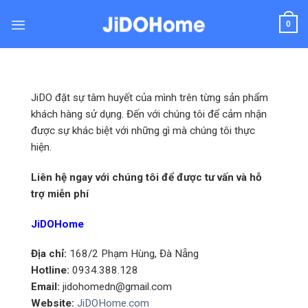
Skip
to
0
content
JiDO đặt sự tâm huyết của mình trên từng sản phẩm
khách hàng sử dụng. Đến với chúng tôi để cảm nhận
được sự khác biệt với những gì mà chúng tôi thực
hiện.
Liên hệ ngay với chúng tôi để được tư vấn và hỗ
trợ miễn phí
JiDOHome
Địa chỉ:
168/2 Phạm Hùng, Đà Nẵng
Hotline:
0934.388.128
Email:
jidohomedn@gmail.com
Website:
JiDOHome.com