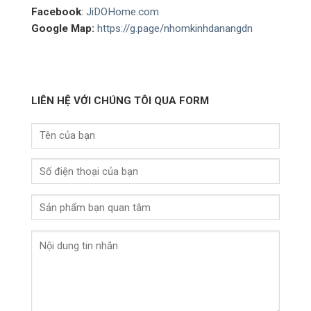
Facebook
:
JiDOHome.com
Google Map:
https://g.page/nhomkinhdanangdn
LIÊN HỆ VỚI CHÚNG TÔI QUA FORM