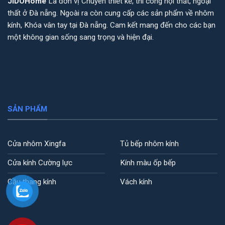
JiDOHome
Là đơn vị Chuyên thiết kế, thi công nội thất, ngoại
thất ở Đà nẵng. Ngoài ra còn cung cấp các sản phẩm về nhôm
kính, Khóa vân tay tại Đà nẵng. Cam kết mang đến cho các bạn
một không gian sống sang trọng và hiện đại.
SẢN PHẨM
Cửa nhôm Xingfa
Tủ bếp nhôm kính
Cửa kính Cường lực
Kính màu ốp bếp
Cầu thang kính
Vách kính