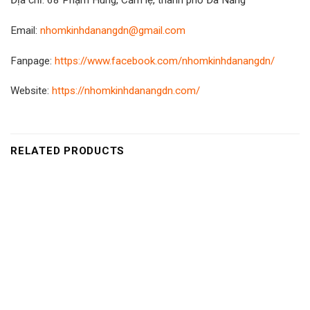
Địa chỉ: 68 Phạm Hùng, Cẩm lệ, thành phố Đà Nẵng
Email:
nhomkinhdanangdn@gmail.com
Fanpage:
https://www.facebook.com/nhomkinhdanangdn/
Website:
https://nhomkinhdanangdn.com/
RELATED PRODUCTS