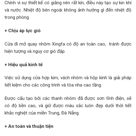
Chính vì sự thiết kế có giằng nên rất kín, điều này tạo sự kin khí
và nước. Nhiệt độ bên ngoài không ảnh hưởng gì đến nhiệt độ
trong phòng.
+ Chịu áp lực gió
Cửa đi mở quay nhôm Xingfa có độ an toàn cao, tránh được
hiện tượng và nguy cơ gió đập.
+ Hiệu quả kinh tế
Việc sử dụng cửa hợp kim, vách nhôm và hộp kính là giải pháp
tiết kiệm cho các công trình và tòa nha cao tầng.
Được cấu tạo bởi các thanh nhôm đã được sơn tĩnh điện, sẽ
có độ bền cao, và giữ được màu sắc luôn đẹp dưới thời tiết
khắc nghiệt của miền Trung, Đà Nẵng.
+ An toàn và thuận tiện