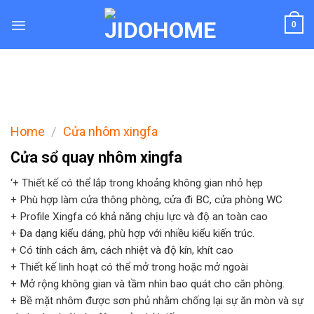
Skip
to
0
content
Home
/
Cửa nhôm xingfa
Cửa sổ quay nhôm xingfa
‘+ Thiết kế có thể lắp trong khoảng không gian nhỏ hẹp
+ Phù hợp làm cửa thông phòng, cửa đi BC, cửa phòng WC
+ Profile Xingfa có khả năng chịu lực và độ an toàn cao
+ Đa dạng kiểu dáng, phù hợp với nhiều kiểu kiến trúc.
+ Có tính cách âm, cách nhiệt và độ kín, khít cao
+ Thiết kế linh hoạt có thể mở trong hoặc mở ngoài
+ Mở rộng không gian và tầm nhìn bao quát cho căn phòng.
+ Bề mặt nhôm được sơn phủ nhằm chống lại sự ăn mòn và sự