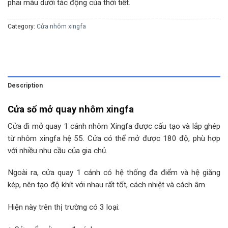
phai màu dưới tác động của thời tiết.
Category:
Cửa nhôm xingfa
Description
Cửa sổ mở quay nhôm xingfa
Cửa đi mở quay 1 cánh nhôm Xingfa được cấu tạo và lắp ghép
từ nhôm xingfa hệ 55. Cửa có thể mở được 180 độ, phù hợp
với nhiều nhu cầu của gia chủ.
Ngoài ra, cửa quay 1 cánh có hệ thống đa điểm và hệ giăng
kép, nên tạo độ khít với nhau rất tốt, cách nhiệt và cách âm.
Hiện này trên thị trường có 3 loại: