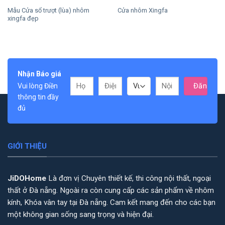
Mẫu Cửa sổ trượt (lùa) nhôm
Cửa nhôm Xingfa
xingfa đẹp
Nhận Báo giá
Vui lòng Điền
thông tin đầy
đủ
GIỚI THIỆU
JiDOHome
Là đơn vị Chuyên thiết kế, thi công nội thất, ngoại
thất ở Đà nẵng. Ngoài ra còn cung cấp các sản phẩm về nhôm
kính, Khóa vân tay tại Đà nẵng. Cam kết mang đến cho các bạn
một không gian sống sang trọng và hiện đại.