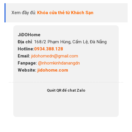
Xem đầy đủ:
Khóa cửa thẻ từ Khách Sạn
JiDOHome
Địa chỉ
: 168/2 Phạm Hùng, Cẩm Lệ, Đà Nẵng
Hotline:
0934.388.128
Email:
jidohomedn@gmail.com
Fanpage:
@nhomkinhdanangdn
Website:
jidohome.com
Quét QR để chat Zalo