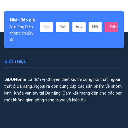
Nhận Báo giá
Vui lòng Điền
thông tin đầy
đủ
GIỚI THIỆU
JiDOHome
Là đơn vị Chuyên thiết kế, thi công nội thất, ngoại
thất ở Đà nẵng. Ngoài ra còn cung cấp các sản phẩm về nhôm
kính, Khóa vân tay tại Đà nẵng. Cam kết mang đến cho các bạn
một không gian sống sang trọng và hiện đại.