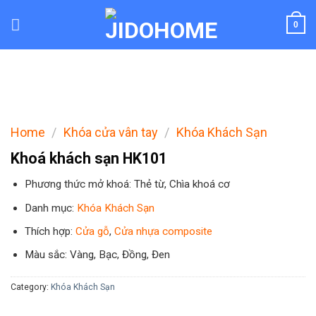
Skip
to
0
content
Home
/
Khóa cửa vân tay
/
Khóa Khách Sạn
Khoá khách sạn HK101
Phương thức mở khoá: Thẻ từ, Chìa khoá cơ
Danh mục:
Khóa Khách Sạn
Thích hợp:
Cửa gỗ
,
Cửa nhựa composite
Màu sắc: Vàng, Bạc, Đồng, Đen
Category:
Khóa Khách Sạn