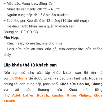
– Màu sắc: Vàng, bạc, đồng, đen
– Nhiệt độ vận hành: -30 ℃ ~ 65 ℃
– Nguồn cung cấp: 4*1.5V pin AA alkaline
– Tuổi thọ pin: Kéo dài đến 12 tháng (10 lần một ngày)
– Hệ điều hành: Phần mềm quản lý khách sạn
Chứng chỉ: CE, CO-CQ
Phù Hợp:
– Khách sạn, homestay, nhà cho thuê
– Loại cửa: cửa an ninh, cửa gỗ, cửa composite, cửa chống
cháy
Lắp khóa thẻ từ khách sạn
Nếu bạn có nhu cầu lắp khóa khách sạn thì liên hệ
với
JiDOHome
để được tư vấn và báo giá nhiệt tình. Ngoài ra
chúng tôi còn cung cấp, phân phối
Khóa cửa Căn hộ, Chung
cư
với các thương hiệu Khóa nổi tiếng
như
Adel
,
Laffer
,
Bosch,
Kaadas
,
Khóa Philips, Khóa
Xiaomi
…