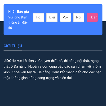
Nhận Báo giá
Vui lòng Điền
thông tin đầy
đủ
GIỚI THIỆU
JiDOHome
Là đơn vị Chuyên thiết kế, thi công nội thất, ngoại
thất ở Đà nẵng. Ngoài ra còn cung cấp các sản phẩm về nhôm
kính, Khóa vân tay tại Đà nẵng. Cam kết mang đến cho các bạn
một không gian sống sang trọng và hiện đại.