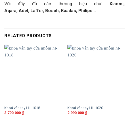
Với đầy đủ các thương hiệu như:
Xiaomi,
Aqara,
Adel,
Laffer,
Bosch, K
aadas, Philips…
RELATED PRODUCTS
Khoá vân tay HL-1018
Khoá vân tay HL-1020
3.790.000
₫
2.990.000
₫