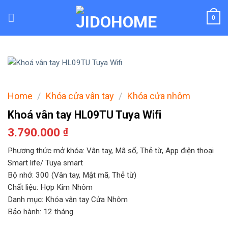
Skip
to
0
content
Home
/
Khóa cửa vân tay
/
Khóa cửa nhôm
Khoá vân tay HL09TU Tuya Wifi
3.790.000
₫
Phương thức mở khóa: Vân tay, Mã số, Thẻ từ, App điện thoại
Smart life/ Tuya smart
Bộ nhớ: 300 (Vân tay, Mật mã, Thẻ từ)
Chất liệu: Hợp Kim Nhôm
Danh mục: Khóa vân tay Cửa Nhôm
Bảo hành: 12 tháng