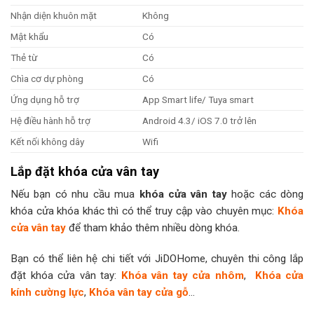
Nhận diện khuôn mặt
Không
Mật khẩu
Có
Thẻ từ
Có
Chìa cơ dự phòng
Có
Ứng dụng hỗ trợ
App Smart life/ Tuya smart
Hệ điều hành hỗ trợ
Android 4.3/ iOS 7.0 trở lên
Kết nối không dây
Wifi
Lắp đặt khóa cửa vân tay
Nếu bạn có nhu cầu mua
khóa cửa vân tay
hoặc các dòng
khóa cửa khóa khác thì có thể truy cập vào chuyên mục:
Khóa
cửa vân tay
để tham khảo thêm nhiều dòng khóa.
Bạn có thể liên hệ chi tiết với JiDOHome, chuyên thi công lắp
đặt khóa cửa vân tay:
Khóa vân tay cửa nhôm
,
Khóa cửa
kính cường lực
,
Khóa vân tay cửa gỗ
…