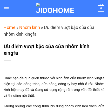
Skip
to
0
content
Home
»
Nhôm kính
»
Ưu điểm vượt bậc của cửa
nhôm kính xingfa
Ưu điểm vượt bậc của cửa nhôm kính
xingfa
Chắc bạn đã quá quen thuộc với hình ảnh cửa nhôm kính xingfa
hiện tại các công trình, cửa hàng, công ty hay nhà ở rồi. Nhôm
kính hiện nay đã và đang sử dụng rộng rãi trong vấn đề thiết kế
và thi công nội thất.
Không những các công trình lớn dùng nhôm kính làm vách, cửa