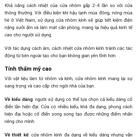
Khả năng cách nhiệt của cửa nhôm gấp 2-4 lần so với cửa
thông thường. Với điều kiện khí hậu lạnh mùa đông, nóng mùa
hè ở Việt Nam, sử dụng cửa nhôm kính sẽ giúp tiết kiệm điện
năng sưởi ấm và làm mát căn phòng, mang lại hiệu quả kinh tế
cao cho người sử dụng.
Với tác dụng cách âm, cách nhiệt cửa nhôm kính tránh các tác
động từ bên ngoài tạo cho bạn không gian yên tĩnh hơn.
Tính thẩm mỹ cao
Với vật liệu làm từ nhôm và kính, cửa nhôm kính mang lại sự
sang trọng và cao cấp cho ngôi nhà của bạn.
Về kiểu dáng
: người sử dụng có thể lựa chọn cả kiểu dáng cổ
điển lẫn hiện đại. Cửa có nhiều kiểu, khá đa dạng, phong cách
hiện đại hoặc cổ điển song song tạo được những điểm nhấn
riêng cho mình.
Về thiết kế
: cửa nhôm kính đa dạng về kiểu dáng nhưng vẫn